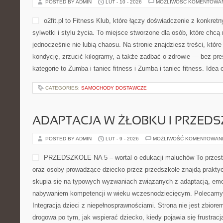
POSTED BY ADMIN
LUT - 10 - 2026
MOŻLIWOŚĆ KOMENTOWA
o2fit.pl to Fitness Klub, które łączy doświadczenie z konkre
sylwetki i stylu życia. To miejsce stworzone dla osób, które chcą
jednocześnie nie lubią chaosu. Na stronie znajdziesz treści, któ
kondycję, zrzucić kilogramy, a także zadbać o zdrowie — bez pre
kategorie to Zumba i taniec fitness i Zumba i taniec fitness. Idea o
CATEGORIES:
SAMOCHODY DOSTAWCZE
ADAPTACJA W ŻŁOBKU I PRZED
POSTED BY ADMIN
LUT - 9 - 2026
MOŻLIWOŚĆ KOMENTOWAN
PRZEDSZKOLE NA 5 – wortal o edukacji maluchów To przestr
oraz osoby prowadzące dziecko przez przedszkole znajdą prakty
skupia się na typowych wyzwaniach związanych z adaptacją, emoc
nabywaniem kompetencji w wieku wczesnodziecięcym. Polecamy 
Integracja dzieci z niepełnosprawnościami. Strona nie jest zbiorem
drogowa po tym, jak wspierać dziecko, kiedy pojawia się frustrac