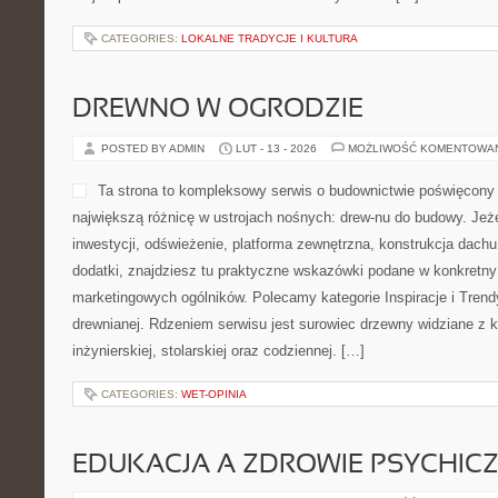
CATEGORIES:
LOKALNE TRADYCJE I KULTURA
DREWNO W OGRODZIE
POSTED BY ADMIN
LUT - 13 - 2026
MOŻLIWOŚĆ KOMENTOWA
Ta strona to kompleksowy serwis o budownictwie poświęcony 
największą różnicę w ustrojach nośnych: drew-nu do budowy. Jeżeli
inwestycji, odświeżenie, platforma zewnętrzna, konstrukcja dachu
dodatki, znajdziesz tu praktyczne wskazówki podane w konkretny
marketingowych ogólników. Polecamy kategorie Inspiracje i Trendy
drewnianej. Rdzeniem serwisu jest surowiec drzewny widziane z k
inżynierskiej, stolarskiej oraz codziennej. […]
CATEGORIES:
WET-OPINIA
EDUKACJA A ZDROWIE PSYCHIC