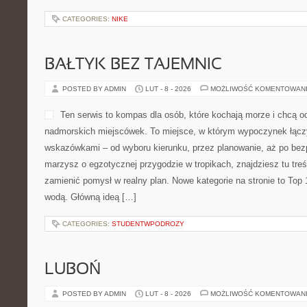
CATEGORIES:
NIKE
BAŁTYK BEZ TAJEMNIC
POSTED BY ADMIN
LUT - 8 - 2026
MOŻLIWOŚĆ KOMENTOWAN
Ten serwis to kompas dla osób, które kochają morze i chcą 
nadmorskich miejscówek. To miejsce, w którym wypoczynek łącz
wskazówkami – od wyboru kierunku, przez planowanie, aż po bezp
marzysz o egzotycznej przygodzie w tropikach, znajdziesz tu treś
zamienić pomysł w realny plan. Nowe kategorie na stronie to Top
wodą. Główną ideą […]
CATEGORIES:
STUDENTWPODROZY
LUBOŃ
POSTED BY ADMIN
LUT - 8 - 2026
MOŻLIWOŚĆ KOMENTOWAN