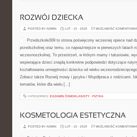
ROZWÓJ DZIECKA
POSTED BY ADMIN
LUT - 15 - 2026
MOŻLIWOŚĆ KOMENTOWA
Przedszkole309 to strona poświęcony wczesnej opiece nad dz
przedszkolnej oraz temu, co najważniejsze w pierwszych latach r
wczesnoszkolnej. To przestrzeń, w którym mamy i tatusiowie, w
wspierające dzieci znajdą konkretne podpowiedzi dotyczące ruty
kształtowania umiejętności dziecka od wieku wczesnodziecięcego 
Zobacz także Rozwój mowy i języka i Współpraca z rodzicami. Id
tematów, które dla wielu […]
CATEGORIES:
EGZAMIN ÓSMOKLASISTY - FIZYKA
KOSMETOLOGIA ESTETYCZNA
POSTED BY ADMIN
LUT - 15 - 2026
MOŻLIWOŚĆ KOMENTOWA