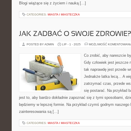
Blogi wiążące się z życiem i nauką […]
CATEGORIES:
MIASTA I MIASTECZKA
JAK ZADBAĆ O SWOJE ZDROWIE
POSTED BY ADMIN
LIP - 1 - 2025
MOŻLIWOŚĆ KOMENTOWAN
Co zrobić, aby nareszcie 
Gdy człowiek jest jeszcze m
tak naprawdę jest przede 
Jednakże latka lecą… A wię
zatrzymać czas, przede ws
się postarać. Na przykład 
jest to, aby bardzo dokładnie zapoznać się z tymi sposobami, dzi
będziemy w lepszej formie. Na przykład czymś godnym naszego
zainteresowania są […]
CATEGORIES:
MIASTA I MIASTECZKA