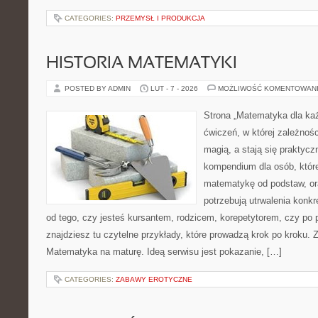
CATEGORIES:
PRZEMYSŁ I PRODUKCJA
HISTORIA MATEMATYKI
POSTED BY ADMIN
LUT - 7 - 2026
MOŻLIWOŚĆ KOMENTOWAN
Strona „Matematyka dla każ
ćwiczeń, w której zależnośc
magią, a stają się praktycz
kompendium dla osób, któr
matematykę od podstaw, ora
potrzebują utrwalenia konk
od tego, czy jesteś kursantem, rodzicem, korepetytorem, czy po 
znajdziesz tu czytelne przykłady, które prowadzą krok po kroku. 
Matematyka na maturę. Ideą serwisu jest pokazanie, […]
CATEGORIES:
ZABAWY EROTYCZNE