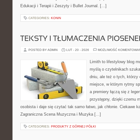
Edukacji i Terapii i Zeszyty i Bullet Journal. […]
CATEGORIES:
KONIN
TEKSTY I TŁUMACZENIA PIOSENE
POSTED BY ADMIN
LUT - 20 - 2026
MOŻLIWOŚĆ KOMENTOWA
Limith to lifestylowy blog 
myślą o czytelnikach szuk
dniu, ale też o tych, którzy
miejsce, w którym rytmy sp
a premiery łączą się z leg
przystępny, dzięki czemu mu
osobista i daje się czytać tak samo łatwo, jak chłonie. Ciekawe ka
Zagraniczna Scena Muzyczna i Muzyka […]
CATEGORIES:
PRODUKTY Z GÓRNEJ PÓŁKI