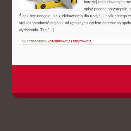
bardziej rozbudowanych tra
opisy podane przystępnie, 
Śląsk bez nadęcia, ale z ciekawością dla tradycji i codziennego 
stoi różnorodność regionu: od tętniących życiem centrów po spokoj
wydarzenia. Ten […]
CATEGORIES:
KONSERWACJA I RENOWACJA