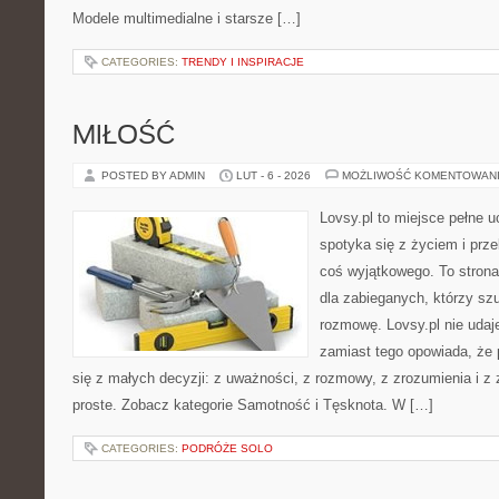
Modele multimedialne i starsze […]
CATEGORIES:
TRENDY I INSPIRACJE
MIŁOŚĆ
POSTED BY ADMIN
LUT - 6 - 2026
MOŻLIWOŚĆ KOMENTOWAN
Lovsy.pl to miejsce pełne 
spotyka się z życiem i prz
coś wyjątkowego. To strona
dla zabieganych, którzy sz
rozmowę. Lovsy.pl nie udaje
zamiast tego opowiada, że
się z małych decyzji: z uważności, z rozmowy, z zrozumienia i z
proste. Zobacz kategorie Samotność i Tęsknota. W […]
CATEGORIES:
PODRÓŻE SOLO