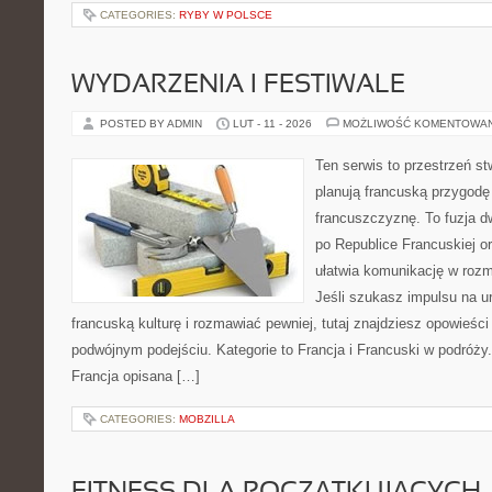
CATEGORIES:
RYBY W POLSCE
WYDARZENIA I FESTIWALE
POSTED BY ADMIN
LUT - 11 - 2026
MOŻLIWOŚĆ KOMENTOWA
Ten serwis to przestrzeń st
planują francuską przygodę
francuszczyznę. To fuzja 
po Republice Francuskiej or
ułatwia komunikację w ro
Jeśli szukasz impulsu na u
francuską kulturę i rozmawiać pewniej, tutaj znajdziesz opowieś
podwójnym podejściu. Kategorie to Francja i Francuski w podróży.
Francja opisana […]
CATEGORIES:
MOBZILLA