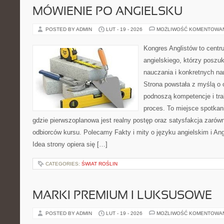
MÓWIENIE PO ANGIELSKU
POSTED BY ADMIN
LUT - 19 - 2026
MOŻLIWOŚĆ KOMENTOWA
Kongres Anglistów to centr
angielskiego, którzy poszu
nauczania i konkretnych na
Strona powstała z myślą o 
podnoszą kompetencje i tra
proces. To miejsce spotkani
gdzie pierwszoplanowa jest realny postęp oraz satysfakcja zarówno
odbiorców kursu. Polecamy Fakty i mity o języku angielskim i Ang
Idea strony opiera się […]
CATEGORIES:
ŚWIAT ROŚLIN
MARKI PREMIUM I LUKSUSOWE
POSTED BY ADMIN
LUT - 19 - 2026
MOŻLIWOŚĆ KOMENTOWA