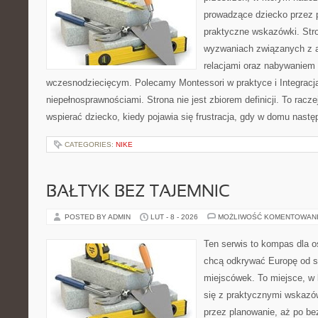
prowadzące dziecko przez 
praktyczne wskazówki. Str
wyzwaniach związanych z a
relacjami oraz nabywaniem
wczesnodziecięcym. Polecamy Montessori w praktyce i Integracja
niepełnosprawnościami. Strona nie jest zbiorem definicji. To racz
wspierać dziecko, kiedy pojawia się frustracja, gdy w domu nastę
CATEGORIES:
NIKE
BAŁTYK BEZ TAJEMNIC
POSTED BY ADMIN
LUT - 8 - 2026
MOŻLIWOŚĆ KOMENTOWAN
Ten serwis to kompas dla o
chcą odkrywać Europę od s
miejscówek. To miejsce, w
się z praktycznymi wskazó
przez planowanie, aż po be