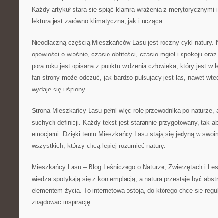
Każdy artykuł stara się spiąć klamrą wrażenia z merytorycznymi 
lektura jest zarówno klimatyczna, jak i ucząca.
Nieodłączną częścią Mieszkańców Lasu jest roczny cykl natury. N
opowieści o wiośnie, czasie obfitości, czasie mgieł i spokoju or
pora roku jest opisana z punktu widzenia człowieka, który jest w 
fan strony może odczuć, jak bardzo pulsujący jest las, nawet wte
wydaje się uśpiony.
Strona Mieszkańcy Lasu pełni więc rolę przewodnika po naturze, ale
suchych definicji. Każdy tekst jest starannie przygotowany, tak 
emocjami. Dzięki temu Mieszkańcy Lasu stają się jedyną w swoim
wszystkich, którzy chcą lepiej rozumieć naturę.
Mieszkańcy Lasu – Blog Leśniczego o Naturze, Zwierzętach i Lesi
wiedza spotykają się z kontemplacją, a natura przestaje być abst
elementem życia. To internetowa ostoja, do którego chce się regu
znajdować inspirację.