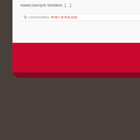
nowoczesnym trendom, […]
CATEGORIES:
RYBY W POLSCE