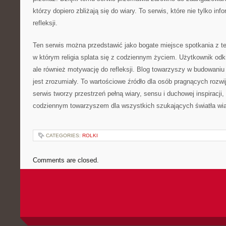
którzy dopiero zbliżają się do wiary. To serwis, które nie tylko inf
refleksji.
Ten serwis można przedstawić jako bogate miejsce spotkania z tem
w którym religia splata się z codziennym życiem. Użytkownik odkry
ale również motywację do refleksji. Blog towarzyszy w budowaniu 
jest zrozumiały. To wartościowe źródło dla osób pragnących rozw
serwis tworzy przestrzeń pełną wiary, sensu i duchowej inspiracji
codziennym towarzyszem dla wszystkich szukających światła wia
CATEGORIES:
ROLKI
Comments are closed.