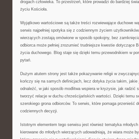
drogach człowieka. To przestrzeń, które prowadzi do bardziej św
życiu Kościoła.
Wyjątkowo wartościowe są także treści rozwiewające duchowe wątp
serwis najpełniej spotyka się z codziennym życiem użytkowników.
wierzących zostają omówione w sposób spokojny, bez zamknięcia
odbiorca może pełniej zrozumieć trudniejsze kwestie dotyczące B
życia duchowego. Blog staje się dzięki temu przewodnikiem w p
pytań.
Dużym atutem strony jest także pokazywanie religii w zwyczajnyc
kończy się na samych definicjach, lecz dotyka życia takim, jakie 
odnaleźć, w jaki sposób modlitwa wspiera w kryzysie, jak radzić s
tworzyć relacje w duchu chrześcijańskich wartości. Dzięki temu 
szerokiego grona odbiorców. To serwis, które pomaga przenieść d
codziennych decyzji.
Istotnym elementem tego serwisu jest również tematyka młodych 
kierowane do młodych wierzących udowadniają, że wiara może by