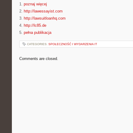
1.
poznaj więcej
2.
http://lawessayist.com
3.
http://lawsuitloanhq.com
4.
http://lc85.de
5.
pełna publikacja
CATEGORIES:
SPOŁECZNOŚĆ I WYDARZENIA IT
Comments are closed.