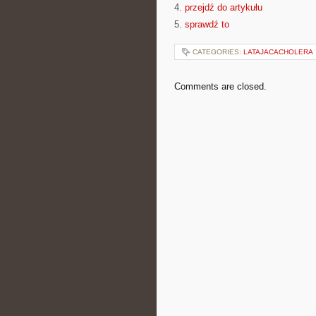
4.
przejdź do artykułu
5.
sprawdź to
CATEGORIES:
LATAJACACHOLERA
Comments are closed.