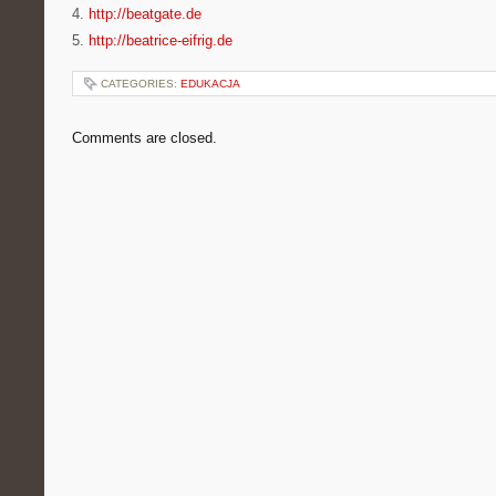
4.
http://beatgate.de
5.
http://beatrice-eifrig.de
CATEGORIES:
EDUKACJA
Comments are closed.