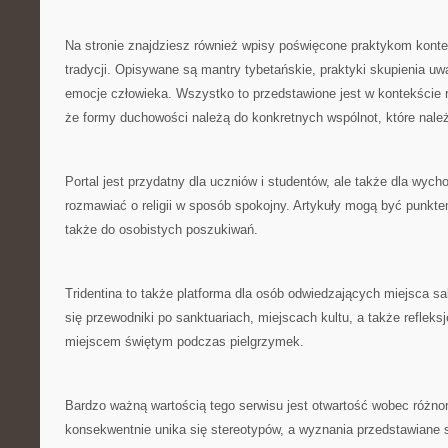
Na stronie znajdziesz również wpisy poświęcone praktykom kon
tradycji. Opisywane są mantry tybetańskie, praktyki skupienia uw
emocje człowieka. Wszystko to przedstawione jest w kontekście 
że formy duchowości należą do konkretnych wspólnot, które nal
Portal jest przydatny dla uczniów i studentów, ale także dla wyc
rozmawiać o religii w sposób spokojny. Artykuły mogą być punkte
także do osobistych poszukiwań.
Tridentina to także platforma dla osób odwiedzających miejsca sa
się przewodniki po sanktuariach, miejscach kultu, a także reflek
miejscem świętym podczas pielgrzymek.
Bardzo ważną wartością tego serwisu jest otwartość wobec różno
konsekwentnie unika się stereotypów, a wyznania przedstawiane 