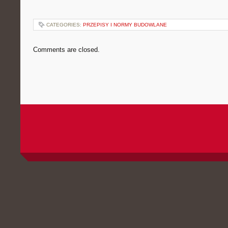
CATEGORIES:
PRZEPISY I NORMY BUDOWLANE
Comments are closed.