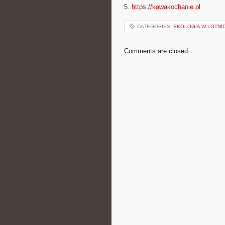
5.
https://kawakochanie.pl
CATEGORIES:
EKOLOGIA W LOTNI
Comments are closed.