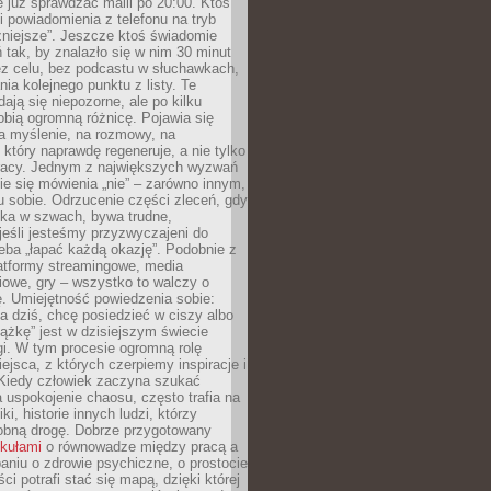
e już sprawdzać maili po 20:00. Ktoś
i powiadomienia z telefonu na tryb
żniejsze”. Jeszcze ktoś świadomie
ń tak, by znalazło się w nim 30 minut
ez celu, bez podcastu w słuchawkach,
ia kolejnego punktu z listy. Te
dają się niepozorne, ale po kilku
obią ogromną różnicę. Pojawia się
a myślenie, na rozmowy, na
który naprawdę regeneruje, a nie tylko
racy. Jednym z największych wyzwań
ie się mówienia „nie” – zarówno innym,
 sobie. Odrzucenie części zleceń, gdy
ęka w szwach, bywa trudne,
jeśli jesteśmy przyzwyczajeni do
zeba „łapać każdą okazję”. Podobnie z
latformy streamingowe, media
owe, gry – wszystko to walczy o
. Umiejętność powiedzenia sobie:
a dziś, chcę posiedzieć w ciszy albo
ążkę” jest w dzisiejszym świecie
i. W tym procesie ogromną rolę
ejsca, z których czerpiemy inspiracje i
Kiedy człowiek zaczyna szukać
uspokojenie chaosu, często trafia na
iki, historie innych ludzi, którzy
dobną drogę. Dobrze przygotowany
ykułami
o równowadze między pracą a
aniu o zdrowie psychiczne, o prostocie
ci potrafi stać się mapą, dzięki której