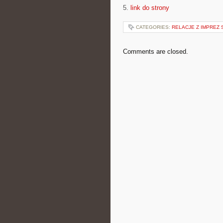
5.
link do strony
CATEGORIES:
RELACJE Z IMPREZ
Comments are closed.