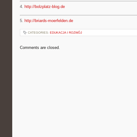
4.
http://bolzplatz-blog.de
5.
http://briards-moerfelden.de
CATEGORIES:
EDUKACJA I ROZWÓJ
Comments are closed.