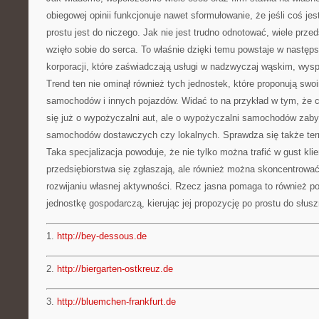
obiegowej opinii funkcjonuje nawet sformułowanie, że jeśli coś jes
prostu jest do niczego. Jak nie jest trudno odnotować, wiele przed
wzięło sobie do serca. To właśnie dzięki temu powstaje w następs
korporacji, które zaświadczają usługi w nadzwyczaj wąskim, wys
Trend ten nie ominął również tych jednostek, które proponują sw
samochodów i innych pojazdów. Widać to na przykład w tym, że c
się już o wypożyczalni aut, ale o wypożyczalni samochodów zaby
samochodów dostawczych czy lokalnych. Sprawdza się także te
Taka specjalizacja powoduje, że nie tylko można trafić w gust kli
przedsiębiorstwa się zgłaszają, ale również można skoncentrować
rozwijaniu własnej aktywności. Rzecz jasna pomaga to również 
jednostkę gospodarczą, kierując jej propozycję po prostu do słu
1.
http://bey-dessous.de
2.
http://biergarten-ostkreuz.de
3.
http://bluemchen-frankfurt.de