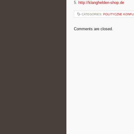
5.
http://klanghelden-shop.de
CATEGORIES:
POLITYCZNE KONFLI
Comments are closed.