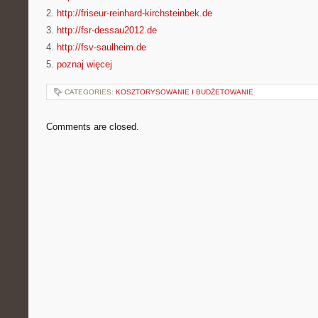
2.
http://friseur-reinhard-kirchsteinbek.de
3.
http://fsr-dessau2012.de
4.
http://fsv-saulheim.de
5.
poznaj więcej
CATEGORIES:
KOSZTORYSOWANIE I BUDŻETOWANIE
Comments are closed.