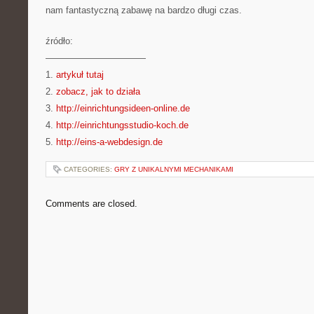
nam fantastyczną zabawę na bardzo długi czas.
źródło:
———————————
1.
artykuł tutaj
2.
zobacz, jak to działa
3.
http://einrichtungsideen-online.de
4.
http://einrichtungsstudio-koch.de
5.
http://eins-a-webdesign.de
CATEGORIES:
GRY Z UNIKALNYMI MECHANIKAMI
Comments are closed.