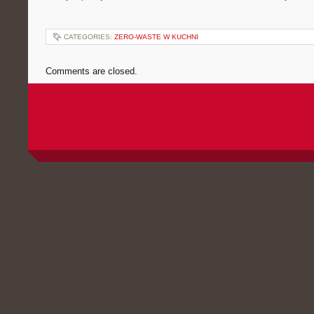
CATEGORIES:
ZERO-WASTE W KUCHNI
Comments are closed.