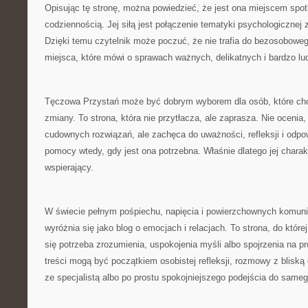
Opisując tę stronę, można powiedzieć, że jest ona miejscem spot
codziennością. Jej siłą jest połączenie tematyki psychologicznej 
Dzięki temu czytelnik może poczuć, że nie trafia do bezosobowego
miejsca, które mówi o sprawach ważnych, delikatnych i bardzo lu
Tęczowa Przystań może być dobrym wyborem dla osób, które chcą
zmiany. To strona, która nie przytłacza, ale zaprasza. Nie ocenia,
cudownych rozwiązań, ale zachęca do uważności, refleksji i odpo
pomocy wtedy, gdy jest ona potrzebna. Właśnie dlatego jej charak
wspierający.
W świecie pełnym pośpiechu, napięcia i powierzchownych komun
wyróżnia się jako blog o emocjach i relacjach. To strona, do któr
się potrzeba zrozumienia, uspokojenia myśli albo spojrzenia na pro
treści mogą być początkiem osobistej refleksji, rozmowy z bliską 
ze specjalistą albo po prostu spokojniejszego podejścia do sameg