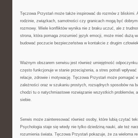
Tęczowa Przystań może także inspirować do rozmów z bliskimi. 
rodzinie, związkach, samotności czy granicach mogą być dobrym
rozmowy. Wiele konfliktów wynika nie z braku uczuć, ale z trudno
strona, która pomaga zrozumieć język emocji, może mieć dużą w
budować poczucie bezpieczeństwa w kontakcie z drugim człowie
Ważnym obszarem serwisu jest również umiejętność odpoczynku
często funkcjonuje w stanie przeciążenia, a stres potrafi wpływać
relacje, zdrowie i motywację. Tęczowa Przystań może pomagać 
zależności oraz w szukaniu prostych, rozsądnych sposobów na ba
chodzi tu o natychmiastowe rozwiązanie wszystkich problemów, a
siebie.
Serwis może zainteresować również osoby, które lubią czytać teks
Psychologia staje się wtedy nie tylko dziedziną nauki, ale też n
rozumienia świata. Tęczowa Przystań pokazuje, że za wieloma rea