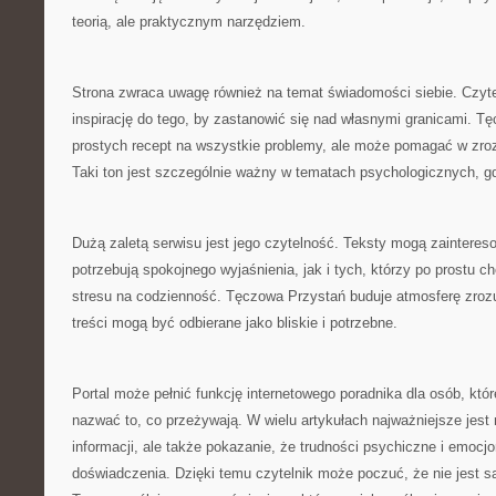
teorią, ale praktycznym narzędziem.
Strona zwraca uwagę również na temat świadomości siebie. Czyt
inspirację do tego, by zastanowić się nad własnymi granicami. T
prostych recept na wszystkie problemy, ale może pomagać w zroz
Taki ton jest szczególnie ważny w tematach psychologicznych, gd
Dużą zaletą serwisu jest jego czytelność. Teksty mogą zainteres
potrzebują spokojnego wyjaśnienia, jak i tych, którzy po prostu c
stresu na codzienność. Tęczowa Przystań buduje atmosferę zrozum
treści mogą być odbierane jako bliskie i potrzebne.
Portal może pełnić funkcję internetowego poradnika dla osób, któ
nazwać to, co przeżywają. W wielu artykułach najważniejsze jest 
informacji, ale także pokazanie, że trudności psychiczne i emocj
doświadczenia. Dzięki temu czytelnik może poczuć, że nie jest 