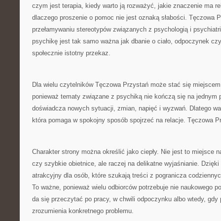
czym jest terapia, kiedy warto ją rozważyć, jakie znaczenie ma rel
dlaczego proszenie o pomoc nie jest oznaką słabości. Tęczowa
przełamywaniu stereotypów związanych z psychologią i psychiatri
psychikę jest tak samo ważna jak dbanie o ciało, odpoczynek czy
społecznie istotny przekaz.
Dla wielu czytelników Tęczowa Przystań może stać się miejscem
ponieważ tematy związane z psychiką nie kończą się na jednym p
doświadcza nowych sytuacji, zmian, napięć i wyzwań. Dlatego war
która pomaga w spokojny sposób spojrzeć na relacje. Tęczowa Prz
Charakter strony można określić jako ciepły. Nie jest to miejsce 
czy szybkie obietnice, ale raczej na delikatne wyjaśnianie. Dzięk
atrakcyjny dla osób, które szukają treści z pogranicza codzienny
To ważne, ponieważ wielu odbiorców potrzebuje nie naukowego pod
da się przeczytać po pracy, w chwili odpoczynku albo wtedy, gdy 
zrozumienia konkretnego problemu.