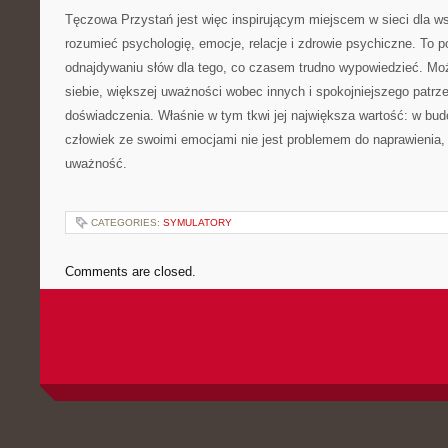
Tęczowa Przystań jest więc inspirującym miejscem w sieci dla wsz
rozumieć psychologię, emocje, relacje i zdrowie psychiczne. To 
odnajdywaniu słów dla tego, co czasem trudno wypowiedzieć. Mo
siebie, większej uważności wobec innych i spokojniejszego patrz
doświadczenia. Właśnie w tym tkwi jej największa wartość: w bud
człowiek ze swoimi emocjami nie jest problemem do naprawienia,
uważność.
CATEGORIES:
SYMULATORY
Comments are closed.