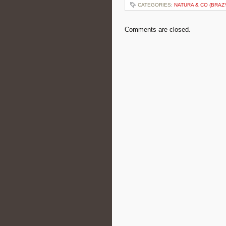
CATEGORIES:
NATURA & CO (BRAZ
Comments are closed.