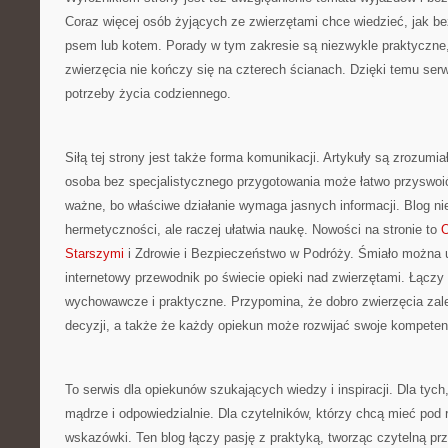
Coraz więcej osób żyjących ze zwierzętami chce wiedzieć, jak b
psem lub kotem. Porady w tym zakresie są niezwykle praktyczne,
zwierzęcia nie kończy się na czterech ścianach. Dzięki temu ser
potrzeby życia codziennego.
Siłą tej strony jest także forma komunikacji. Artykuły są zrozumi
osoba bez specjalistycznego przygotowania może łatwo przyswoić
ważne, bo właściwe działanie wymaga jasnych informacji. Blog ni
hermetyczności, ale raczej ułatwia naukę. Nowości na stronie to
O
Starszymi
i Zdrowie i Bezpieczeństwo w Podróży. Śmiało można uz
internetowy przewodnik po świecie opieki nad zwierzętami. Łączy
wychowawcze i praktyczne. Przypomina, że dobro zwierzęcia zal
decyzji, a także że każdy opiekun może rozwijać swoje kompeten
To serwis dla opiekunów szukających wiedzy i inspiracji. Dla tych
mądrze i odpowiedzialnie. Dla czytelników, którzy chcą mieć pod
wskazówki. Ten blog łączy pasję z praktyką, tworząc czytelną p