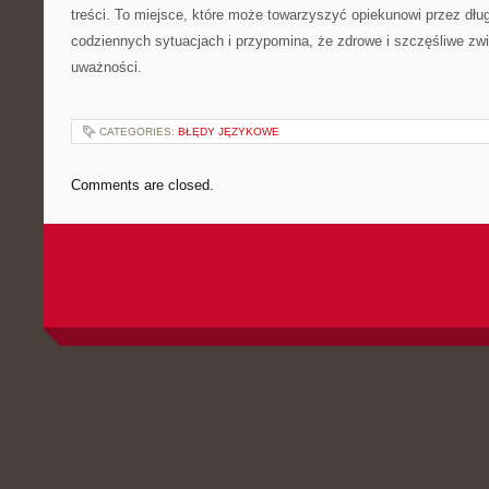
treści. To miejsce, które może towarzyszyć opiekunowi przez dł
codziennych sytuacjach i przypomina, że zdrowe i szczęśliwe zwier
uważności.
CATEGORIES:
BŁĘDY JĘZYKOWE
Comments are closed.