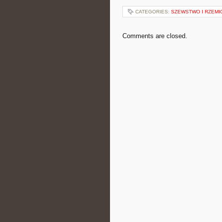
CATEGORIES:
SZEWSTWO I RZEMI
Comments are closed.