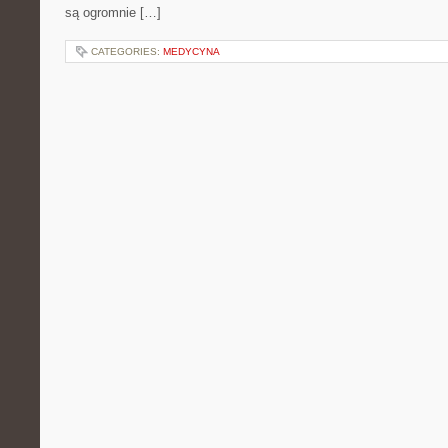
są ogromnie […]
CATEGORIES:
MEDYCYNA