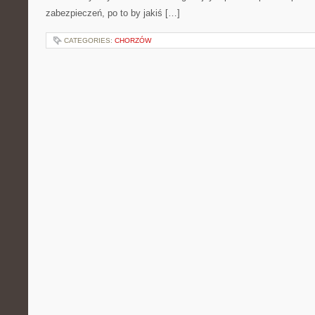
zabezpieczeń, po to by jakiś […]
CATEGORIES:
CHORZÓW