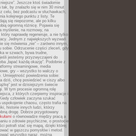
żniejsze”. Jeszcze ktoś świadomie
ń tak, by znalazło się w nim 30 minut
ez celu, bez podcastu w słuchawkach,
ia kolejnego punktu z listy. Te
dają się niepozorne, ale po kilku
obią ogromną różnicę. Pojawia się
a myślenie, na rozmowy, na
który naprawdę regeneruje, a nie tylko
racy. Jednym z największych wyzwań
ie się mówienia „nie” – zarówno innym,
 sobie. Odrzucenie części zleceń, gdy
ęka w szwach, bywa trudne,
jeśli jesteśmy przyzwyczajeni do
zeba „łapać każdą okazję”. Podobnie z
latformy streamingowe, media
owe, gry – wszystko to walczy o
. Umiejętność powiedzenia sobie:
a dziś, chcę posiedzieć w ciszy albo
ążkę” jest w dzisiejszym świecie
i. W tym procesie ogromną rolę
ejsca, z których czerpiemy inspiracje i
Kiedy człowiek zaczyna szukać
uspokojenie chaosu, często trafia na
iki, historie innych ludzi, którzy
dobną drogę. Dobrze przygotowany
ykułami
o równowadze między pracą a
aniu o zdrowie psychiczne, o prostocie
ci potrafi stać się mapą, dzięki której
igować w gąszczu pomysłów i metod.
tować wszystko naraz, można