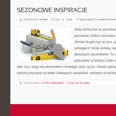
SEZONOWE INSPIRACJE
POSTED BY ADMIN
CZE - 6 - 2026
MOŻLIWOŚĆ KOMENTOWAN
Zioła od Kuchni to przestrz
poznawać rośliny aromatyc
Strona skupia się na tym, 
wzbogacić smak potraw, nap
domowych przetworów. To 
pomysłów, w którym zioła n
dań, lecz stają się elementem zdrowego stylu życia. Serwis pok
wykorzystywane na wiele ciekawych sposobów, zarówno w kuchni t
CATEGORIES:
AFTER WEDDING – ŻYCIE PO ŚLUBIE