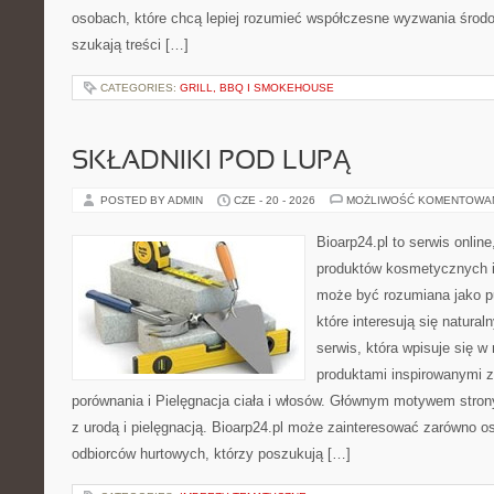
osobach, które chcą lepiej rozumieć współczesne wyzwania środ
szukają treści […]
CATEGORIES:
GRILL, BBQ I SMOKEHOUSE
SKŁADNIKI POD LUPĄ
POSTED BY ADMIN
CZE - 20 - 2026
MOŻLIWOŚĆ KOMENTOWA
Bioarp24.pl to serwis online
produktów kosmetycznych i
może być rozumiana jako pu
które interesują się natura
serwis, która wpisuje się w
produktami inspirowanymi z
porównania i Pielęgnacja ciała i włosów. Głównym motywem stron
z urodą i pielęgnacją. Bioarp24.pl może zainteresować zarówno os
odbiorców hurtowych, którzy poszukują […]