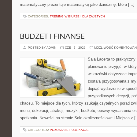
matematyczny prezentuje matematykę jako dziedzinę, która […]
CATEGORIES:
TRENING W BIURZE I DLA ZAJĘTYCH
BUDŻET I FINANSE
POSTED BY ADMIN
CZE - 7 - 2026
MOŻLIWOŚĆ KOMENTOWAN
Sala Lacerta to praktyczny
planowaniu przyjęć, w któr
wskazówki dotyczące impre
została przygotowana z myś
dopiąć wydarzenie w sposó
przypadkowych decyzji, poś
chaosu. To miejsce dla tych, którzy szukają czytelnych porad zw
menu, dekoracji, atrakcji, muzyki, budżetu, oprawy wydarzenia o
spotkania. Nowości na stronie Sale okolicznościowe i Miejsca z 
CATEGORIES:
POZOSTAŁE PUBLIKACJE