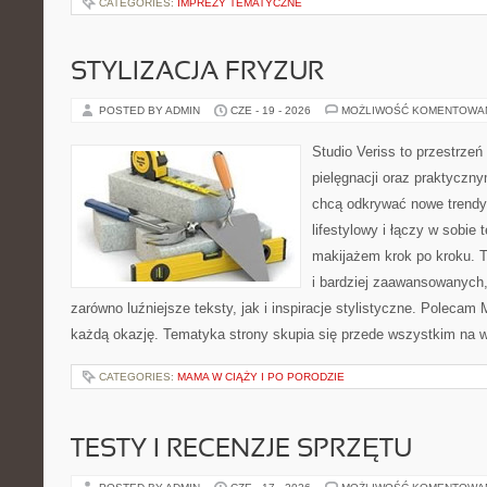
CATEGORIES:
IMPREZY TEMATYCZNE
STYLIZACJA FRYZUR
POSTED BY ADMIN
CZE - 19 - 2026
MOŻLIWOŚĆ KOMENTOWA
Studio Veriss to przestrzeń
pielęgnacji oraz praktyczn
chcą odkrywać nowe trendy
lifestylowy i łączy w sobie
makijażem krok po kroku. T
i bardziej zaawansowanych
zarówno luźniejsze teksty, jak i inspiracje stylistyczne. Polecam 
każdą okazję. Tematyka strony skupia się przede wszystkim na wi
CATEGORIES:
MAMA W CIĄŻY I PO PORODZIE
TESTY I RECENZJE SPRZĘTU