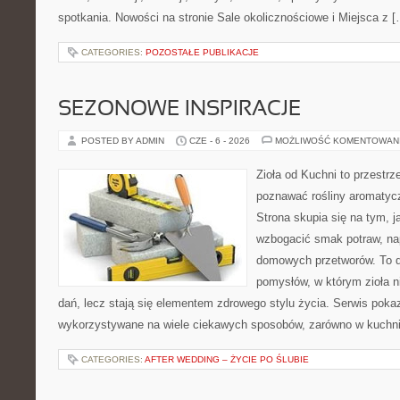
spotkania. Nowości na stronie Sale okolicznościowe i Miejsca z 
CATEGORIES:
POZOSTAŁE PUBLIKACJE
SEZONOWE INSPIRACJE
POSTED BY ADMIN
CZE - 6 - 2026
MOŻLIWOŚĆ KOMENTOWAN
Zioła od Kuchni to przestrz
poznawać rośliny aromatyc
Strona skupia się na tym, 
wzbogacić smak potraw, nap
domowych przetworów. To 
pomysłów, w którym zioła n
dań, lecz stają się elementem zdrowego stylu życia. Serwis pok
wykorzystywane na wiele ciekawych sposobów, zarówno w kuchni t
CATEGORIES:
AFTER WEDDING – ŻYCIE PO ŚLUBIE