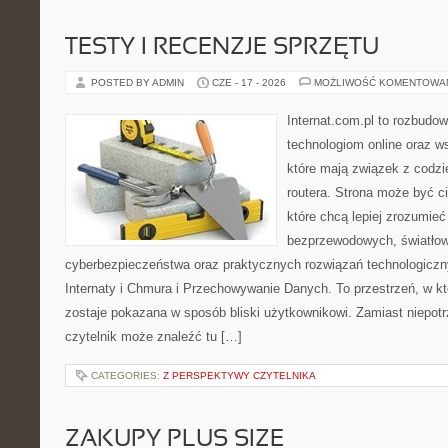
TESTY I RECENZJE SPRZĘTU
POSTED BY ADMIN
CZE - 17 - 2026
MOŻLIWOŚĆ KOMENTOWA
Internat.com.pl to rozbudo
technologiom online oraz 
które mają związek z codz
routera. Strona może być 
które chcą lepiej zrozumieć 
bezprzewodowych, światłow
cyberbezpieczeństwa oraz praktycznych rozwiązań technologiczny
Internaty i Chmura i Przechowywanie Danych. To przestrzeń, w k
zostaje pokazana w sposób bliski użytkownikowi. Zamiast niepot
czytelnik może znaleźć tu […]
CATEGORIES:
Z PERSPEKTYWY CZYTELNIKA
ZAKUPY PLUS SIZE