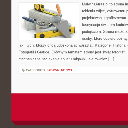
MalwinaAtras.pl to strona 
robieniu zdjęć, cyfrowemu 
projektowaniu graficznemu. 
fascynacja światem kadrów
podejściem. Strona może z
osoby, które dopiero poznaj
jak i tych, którzy chcą udoskonalać warsztat. Kategorie: Historia Fo
Fotografii i Grafice. Głównym tematem strony jest świat fotografii
mechaniczne naciskanie spustu migawki, ale również […]
CATEGORIES:
ZABAWA I ROZWÓJ