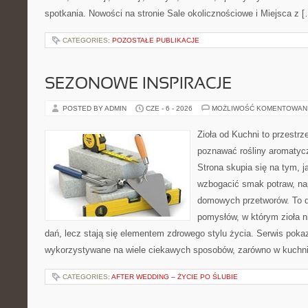
spotkania. Nowości na stronie Sale okolicznościowe i Miejsca z 
CATEGORIES:
POZOSTAŁE PUBLIKACJE
SEZONOWE INSPIRACJE
POSTED BY ADMIN
CZE - 6 - 2026
MOŻLIWOŚĆ KOMENTOWAN
Zioła od Kuchni to przestrz
poznawać rośliny aromatyc
Strona skupia się na tym, 
wzbogacić smak potraw, nap
domowych przetworów. To 
pomysłów, w którym zioła n
dań, lecz stają się elementem zdrowego stylu życia. Serwis pok
wykorzystywane na wiele ciekawych sposobów, zarówno w kuchni t
CATEGORIES:
AFTER WEDDING – ŻYCIE PO ŚLUBIE