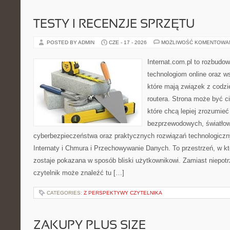
TESTY I RECENZJE SPRZĘTU
POSTED BY ADMIN
CZE - 17 - 2026
MOŻLIWOŚĆ KOMENTOWA
Internat.com.pl to rozbudo
technologiom online oraz 
które mają związek z codz
routera. Strona może być 
które chcą lepiej zrozumieć 
bezprzewodowych, światłow
cyberbezpieczeństwa oraz praktycznych rozwiązań technologiczny
Internaty i Chmura i Przechowywanie Danych. To przestrzeń, w k
zostaje pokazana w sposób bliski użytkownikowi. Zamiast niepot
czytelnik może znaleźć tu […]
CATEGORIES:
Z PERSPEKTYWY CZYTELNIKA
ZAKUPY PLUS SIZE