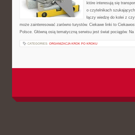
które interesują się transp
o czytelnikach szukających
łączy wiedzę do kolei z cz
może zainteresować zarówno turystów. Ciekawe linki to Ciekawost
Polsce. Główną osią tematyczną serwisu jest świat pociągów. Na
CATEGORIES:
ORGANIZACJA KROK PO KROKU