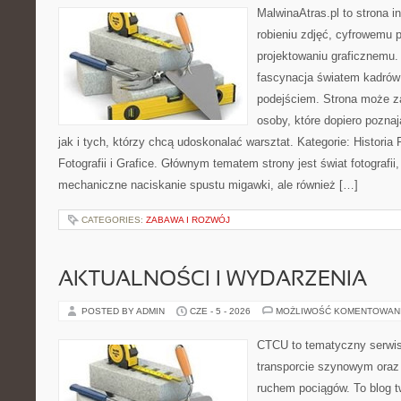
MalwinaAtras.pl to strona 
robieniu zdjęć, cyfrowemu 
projektowaniu graficznemu. 
fascynacja światem kadrów
podejściem. Strona może z
osoby, które dopiero poznaj
jak i tych, którzy chcą udoskonalać warsztat. Kategorie: Historia Fo
Fotografii i Grafice. Głównym tematem strony jest świat fotografii
mechaniczne naciskanie spustu migawki, ale również […]
CATEGORIES:
ZABAWA I ROZWÓJ
AKTUALNOŚCI I WYDARZENIA
POSTED BY ADMIN
CZE - 5 - 2026
MOŻLIWOŚĆ KOMENTOWAN
CTCU to tematyczny serwis,
transporcie szynowym oraz
ruchem pociągów. To blog 