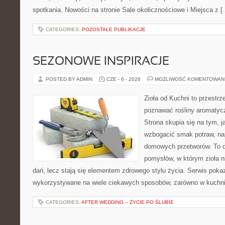
spotkania. Nowości na stronie Sale okolicznościowe i Miejsca z 
CATEGORIES:
POZOSTAŁE PUBLIKACJE
SEZONOWE INSPIRACJE
POSTED BY ADMIN
CZE - 6 - 2026
MOŻLIWOŚĆ KOMENTOWAN
Zioła od Kuchni to przestrz
poznawać rośliny aromatyc
Strona skupia się na tym, 
wzbogacić smak potraw, nap
domowych przetworów. To 
pomysłów, w którym zioła n
dań, lecz stają się elementem zdrowego stylu życia. Serwis pok
wykorzystywane na wiele ciekawych sposobów, zarówno w kuchni t
CATEGORIES:
AFTER WEDDING – ŻYCIE PO ŚLUBIE