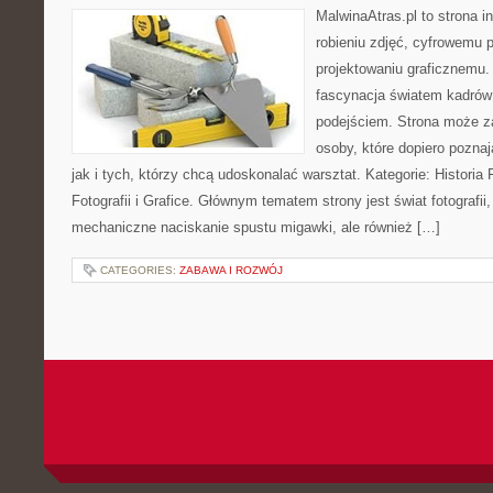
MalwinaAtras.pl to strona 
robieniu zdjęć, cyfrowemu 
projektowaniu graficznemu. 
fascynacja światem kadrów
podejściem. Strona może z
osoby, które dopiero poznaj
jak i tych, którzy chcą udoskonalać warsztat. Kategorie: Historia Fo
Fotografii i Grafice. Głównym tematem strony jest świat fotografii
mechaniczne naciskanie spustu migawki, ale również […]
CATEGORIES:
ZABAWA I ROZWÓJ