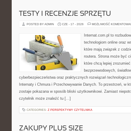
TESTY I RECENZJE SPRZĘTU
POSTED BY ADMIN
CZE - 17 - 2026
MOŻLIWOŚĆ KOMENTOWA
Internat.com.pl to rozbudo
technologiom online oraz 
które mają związek z codz
routera. Strona może być 
które chcą lepiej zrozumieć 
bezprzewodowych, światłow
cyberbezpieczeństwa oraz praktycznych rozwiązań technologiczny
Internaty i Chmura i Przechowywanie Danych. To przestrzeń, w k
zostaje pokazana w sposób bliski użytkownikowi. Zamiast niepot
czytelnik może znaleźć tu […]
CATEGORIES:
Z PERSPEKTYWY CZYTELNIKA
ZAKUPY PLUS SIZE