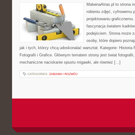
MalwinaAtras.pl to strona 
robieniu zdjęć, cyfrowemu 
projektowaniu graficznemu. 
fascynacja światem kadrów
podejściem. Strona może z
osoby, które dopiero poznaj
jak i tych, którzy chcą udoskonalać warsztat. Kategorie: Historia Fo
Fotografii i Grafice. Głównym tematem strony jest świat fotografii
mechaniczne naciskanie spustu migawki, ale również […]
CATEGORIES:
ZABAWA I ROZWÓJ