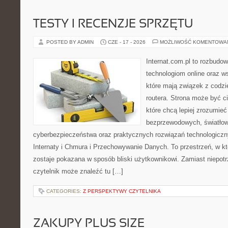
TESTY I RECENZJE SPRZĘTU
POSTED BY ADMIN
CZE - 17 - 2026
MOŻLIWOŚĆ KOMENTOWA
Internat.com.pl to rozbudo
technologiom online oraz 
które mają związek z codz
routera. Strona może być 
które chcą lepiej zrozumieć 
bezprzewodowych, światłow
cyberbezpieczeństwa oraz praktycznych rozwiązań technologiczny
Internaty i Chmura i Przechowywanie Danych. To przestrzeń, w k
zostaje pokazana w sposób bliski użytkownikowi. Zamiast niepot
czytelnik może znaleźć tu […]
CATEGORIES:
Z PERSPEKTYWY CZYTELNIKA
ZAKUPY PLUS SIZE