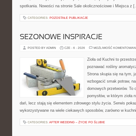
spotkania. Nowości na stronie Sale okolicznościowe i Miejsca z 
CATEGORIES:
POZOSTAŁE PUBLIKACJE
SEZONOWE INSPIRACJE
POSTED BY ADMIN
CZE - 6 - 2026
MOŻLIWOŚĆ KOMENTOWAN
Zioła od Kuchni to przestrz
poznawać rośliny aromatyc
Strona skupia się na tym, 
wzbogacić smak potraw, nap
domowych przetworów. To 
pomysłów, w którym zioła n
dań, lecz stają się elementem zdrowego stylu życia. Serwis pok
wykorzystywane na wiele ciekawych sposobów, zarówno w kuchni t
CATEGORIES:
AFTER WEDDING – ŻYCIE PO ŚLUBIE