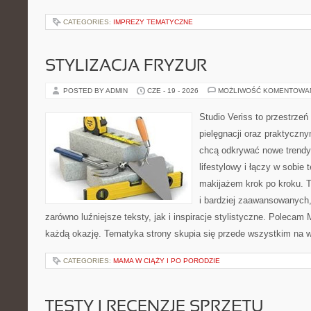
CATEGORIES:
IMPREZY TEMATYCZNE
STYLIZACJA FRYZUR
POSTED BY ADMIN
CZE - 19 - 2026
MOŻLIWOŚĆ KOMENTOWA
Studio Veriss to przestrzeń
pielęgnacji oraz praktyczn
chcą odkrywać nowe trendy
lifestylowy i łączy w sobie
makijażem krok po kroku. T
i bardziej zaawansowanych
zarówno luźniejsze teksty, jak i inspiracje stylistyczne. Polecam 
każdą okazję. Tematyka strony skupia się przede wszystkim na wi
CATEGORIES:
MAMA W CIĄŻY I PO PORODZIE
TESTY I RECENZJE SPRZĘTU