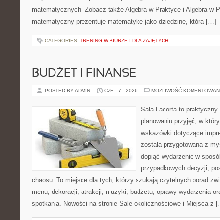
matematycznych. Zobacz także Algebra w Praktyce i Algebra w Pr
matematyczny prezentuje matematykę jako dziedzinę, która […]
CATEGORIES:
TRENING W BIURZE I DLA ZAJĘTYCH
BUDŻET I FINANSE
POSTED BY ADMIN
CZE - 7 - 2026
MOŻLIWOŚĆ KOMENTOWAN
Sala Lacerta to praktyczny
planowaniu przyjęć, w któr
wskazówki dotyczące impre
została przygotowana z myś
dopiąć wydarzenie w sposó
przypadkowych decyzji, poś
chaosu. To miejsce dla tych, którzy szukają czytelnych porad zw
menu, dekoracji, atrakcji, muzyki, budżetu, oprawy wydarzenia o
spotkania. Nowości na stronie Sale okolicznościowe i Miejsca z 