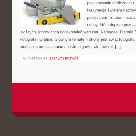
projektowaniu graficznemu. 
fascynacja światem kadrów
podejściem. Strona może z
osoby, które dopiero poznaj
jak i tych, którzy chcą udoskonalać warsztat. Kategorie: Historia Fo
Fotografii i Grafice. Głównym tematem strony jest świat fotografii
mechaniczne naciskanie spustu migawki, ale również […]
CATEGORIES:
ZABAWA I ROZWÓJ