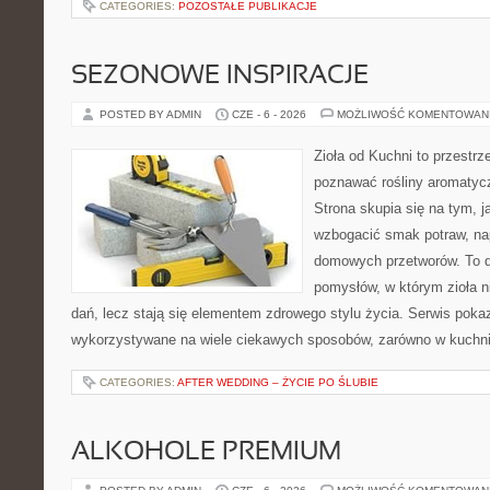
CATEGORIES:
POZOSTAŁE PUBLIKACJE
SEZONOWE INSPIRACJE
POSTED BY ADMIN
CZE - 6 - 2026
MOŻLIWOŚĆ KOMENTOWAN
Zioła od Kuchni to przestrz
poznawać rośliny aromatyc
Strona skupia się na tym, 
wzbogacić smak potraw, nap
domowych przetworów. To 
pomysłów, w którym zioła n
dań, lecz stają się elementem zdrowego stylu życia. Serwis pok
wykorzystywane na wiele ciekawych sposobów, zarówno w kuchni t
CATEGORIES:
AFTER WEDDING – ŻYCIE PO ŚLUBIE
ALKOHOLE PREMIUM