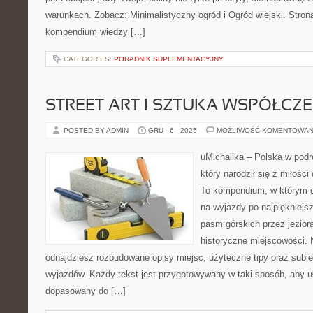
warunkach. Zobacz: Minimalistyczny ogród i Ogród wiejski. Strona
kompendium wiedzy […]
CATEGORIES:
PORADNIK SUPLEMENTACYJNY
STREET ART I SZTUKA WSPÓŁCZ
POSTED BY ADMIN
GRU - 6 - 2025
MOŻLIWOŚĆ KOMENTOWAN
uMichalika – Polska w podró
który narodził się z miłośc
To kompendium, w którym c
na wyjazdy po najpiękniejs
pasm górskich przez jezior
historyczne miejscowości. 
odnajdziesz rozbudowane opisy miejsc, użyteczne tipy oraz subie
wyjazdów. Każdy tekst jest przygotowywany w taki sposób, aby uł
dopasowany do […]