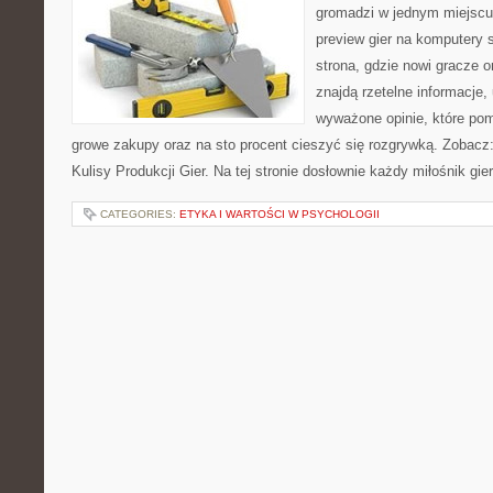
gromadzi w jednym miejscu 
preview gier na komputery s
strona, gdzie nowi gracze 
znajdą rzetelne informacje
wyważone opinie, które po
growe zakupy oraz na sto procent cieszyć się rozgrywką. Zobacz
Kulisy Produkcji Gier. Na tej stronie dosłownie każdy miłośnik gie
CATEGORIES:
ETYKA I WARTOŚCI W PSYCHOLOGII