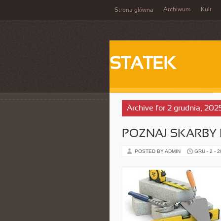
Archiwum
Kult
Strona główna
STATEK
Archive for 2 grudnia, 202
POZNAJ SKARBY
POSTED BY ADMIN
GRU - 2 - 